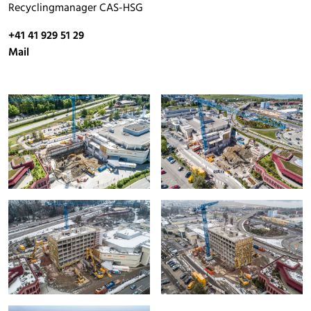
Recyclingmanager CAS-HSG
+41 41 929 51 29
Mail